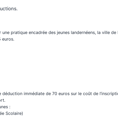
uctions.
r une pratique encadrée des jeunes landernéens, la ville d
 euros.
 déduction immédiate de 70 euros sur le coût de l’inscript
rt.
unes :
ée Scolaire)