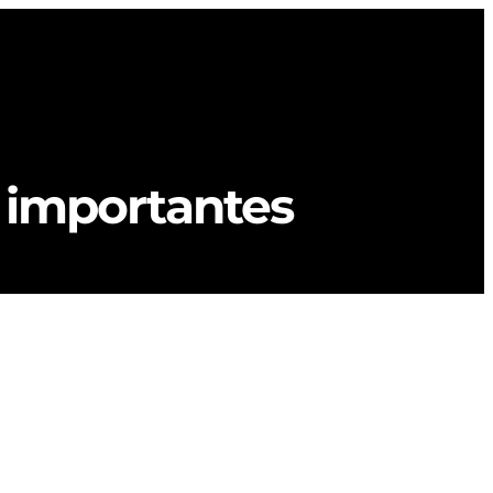
Le club
Compétitions
Evénements
s importantes