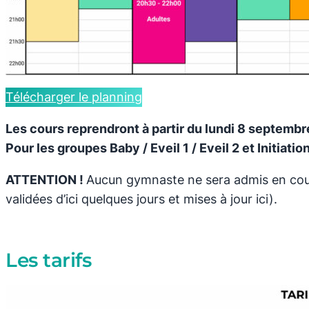
Télécharger le planning
Les cours reprendront à partir du lundi 8 septembre
Pour les groupes Baby / Eveil 1 / Eveil 2 et Initiat
ATTENTION !
Aucun gymnaste ne sera admis en cours 
validées d’ici quelques jours et mises à jour ici).
Les tarifs