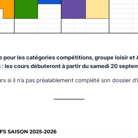
 pour les catégories compétitions, groupe loisir et 
ion : les cours débuteront à partir du samedi 20 septe
si il n’a pas préalablement complété son dossier d’in