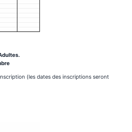
Adultes.
mbre
scription (les dates des inscriptions seront