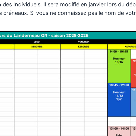
 des Individuels. Il sera modifié en janvier lors du d
es créneaux. Si vous ne connaissez pas le nom de vot