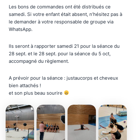
Les bons de commandes ont été distribués ce
samedi. Si votre enfant était absent, n’hésitez pas à
le demander à votre responsable de groupe via
WhatsApp.
Ils seront à rapporter samedi 21 pour la séance du
28 sept. et le 28 sept. pour la séance du 5 oct,
accompagné du règlement.
A prévoir pour la séance : justaucorps et cheveux
bien attachés !
et son plus beau sourire
Aucune
Aucune
Aucune
Aucune
légende
légende
légende
légende